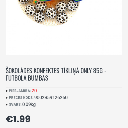
ŠOKOLĀDES KONFEKTES TĪKLIŅĀ ONLY 85G -
FUTBOLA BUMBAS
20
PIEEJAMĪBA:
9002859126260
PRECES KODS:
0.09kg
SVARS:
€1.99