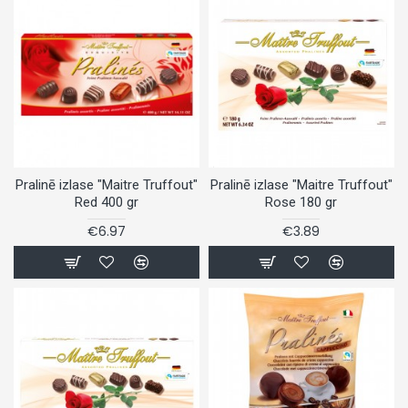
Pralinē izlase "Maitre Truffout"
Pralinē izlase "Maitre Truffout"
Red 400 gr
Rose 180 gr
€6.97
€3.89