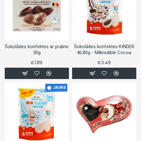
Šokolādes konfektes ar praline
Šokolādes konfektes KINDER
50g
46,80g - Milkredible Cocoa
€1.89
€3.49
JAUNS