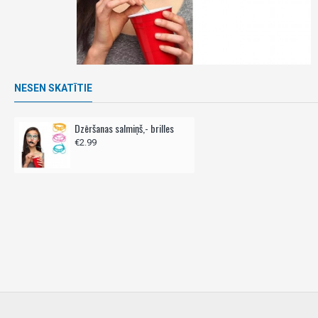
NESEN SKATĪTIE
Dzēršanas salmiņš,- brilles
€2.99