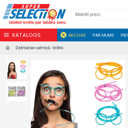
KATALOGS
AKCIJAS
PAR MUMS
PIE
Dzēršanas salmiņš,- brilles