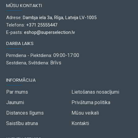
MŪSU KONTAKTI
Adrese:
Dambja iela 3a, Rīga, Latvija LV-1005
Telefons:
+371 25555447
E-pasts:
eshop@superselection.lv
DARBA LAIKS
09:00-17:00
Pirmdiena - Piektdiena:
Brīvs
Sestdiena, Svētdiena:
INFORMĀCIJA
Par mums
Lietošanas nosacījumi
Jaunumi
Privātuma politika
Distances līgums
Mūsu veikali
Saistību atruna
Kontakti