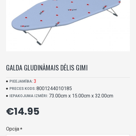
GALDA GLUDINĀMAIS DĒLIS GIMI
3
PIEEJAMĪBA:
8001244010185
PRECES KODS:
73.00cm x 15.00cm x 32.00cm
IEPAKOJUMA IZMĒRI:
€14.95
Opcija