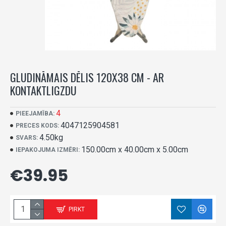
GLUDINĀMAIS DĒLIS 120X38 CM - AR
KONTAKTLIGZDU
4
PIEEJAMĪBA:
4047125904581
PRECES KODS:
4.50kg
SVARS:
150.00cm x 40.00cm x 5.00cm
IEPAKOJUMA IZMĒRI:
€39.95
PIRKT