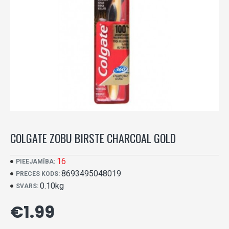
COLGATE ZOBU BIRSTE CHARCOAL GOLD
16
PIEEJAMĪBA:
8693495048019
PRECES KODS:
0.10kg
SVARS:
€1.99