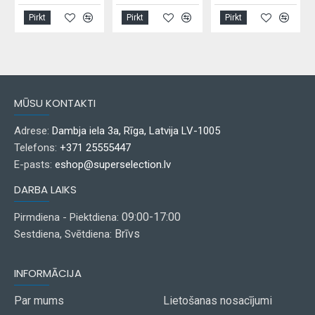
Pirkt
Pirkt
Pirkt
MŪSU KONTAKTI
Adrese:
Dambja iela 3a, Rīga, Latvija LV-1005
Telefons:
+371 25555447
E-pasts:
eshop@superselection.lv
DARBA LAIKS
09:00-17:00
Pirmdiena - Piektdiena:
Brīvs
Sestdiena, Svētdiena:
INFORMĀCIJA
Par mums
Lietošanas nosacījumi