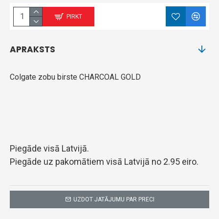
PIRKT
APRAKSTS
Colgate zobu birste CHARCOAL GOLD
Piegāde visā Latvijā.
Piegāde uz pakomātiem visā Latvijā no 2.95 eiro.
UZDOT JATĀJUMU PAR PRECI