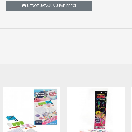
UZDOT JATĀJUMU PAR PRECI