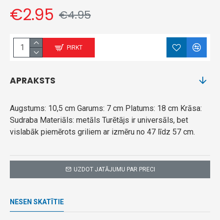
€2.95
€4.95
PIRKT
APRAKSTS
Augstums: 10,5 cm Garums: 7 cm Platums: 18 cm Krāsa:
Sudraba Materiāls: metāls Turētājs ir universāls, bet
vislabāk piemērots griliem ar izmēru no 47 līdz 57 cm.
UZDOT JATĀJUMU PAR PRECI
NESEN SKATĪTIE