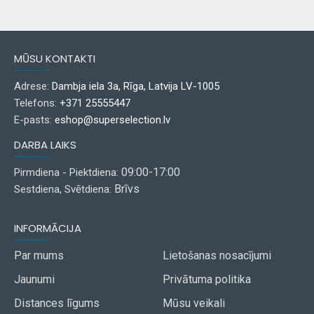
MŪSU KONTAKTI
Adrese:
Dambja iela 3a, Rīga, Latvija LV-1005
Telefons:
+371 25555447
E-pasts:
eshop@superselection.lv
DARBA LAIKS
09:00-17:00
Pirmdiena - Piektdiena:
Brīvs
Sestdiena, Svētdiena:
INFORMĀCIJA
Par mums
Lietošanas nosacījumi
Jaunumi
Privātuma politika
Distances līgums
Mūsu veikali