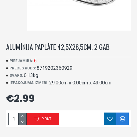
ALUMĪNIJA PAPLĀTE 42,5X28,5CM, 2 GAB
6
PIEEJAMĪBA:
8719202360929
PRECES KODS:
0.13kg
SVARS:
29.00cm x 0.00cm x 43.00cm
IEPAKOJUMA IZMĒRI:
€2.99
PIRKT