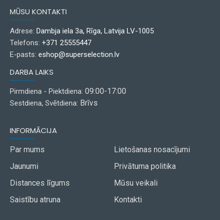
MŪSU KONTAKTI
Adrese:
Dambja iela 3a, Rīga, Latvija LV-1005
Telefons:
+371 25555447
E-pasts:
eshop@superselection.lv
DARBA LAIKS
09:00-17:00
Pirmdiena - Piektdiena:
Brīvs
Sestdiena, Svētdiena:
INFORMĀCIJA
Par mums
Lietošanas nosacījumi
Jaunumi
Privātuma politika
Distances līgums
Mūsu veikali
Saistību atruna
Kontakti