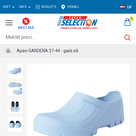
IEIET
INFO
BUKLETS
VEIKALI
LV
0
Apavi GARDENA 37-44 - gaiši zili