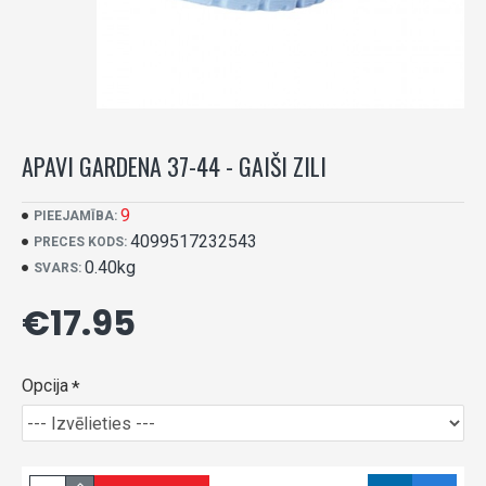
APAVI GARDENA 37-44 - GAIŠI ZILI
9
PIEEJAMĪBA:
4099517232543
PRECES KODS:
0.40kg
SVARS:
€17.95
Opcija