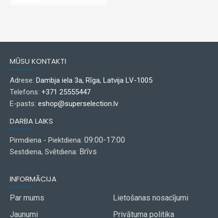
MŪSU KONTAKTI
Adrese:
Dambja iela 3a, Rīga, Latvija LV-1005
Telefons:
+371 25555447
E-pasts:
eshop@superselection.lv
DARBA LAIKS
09:00-17:00
Pirmdiena - Piektdiena:
Brīvs
Sestdiena, Svētdiena:
INFORMĀCIJA
Par mums
Lietošanas nosacījumi
Jaunumi
Privātuma politika