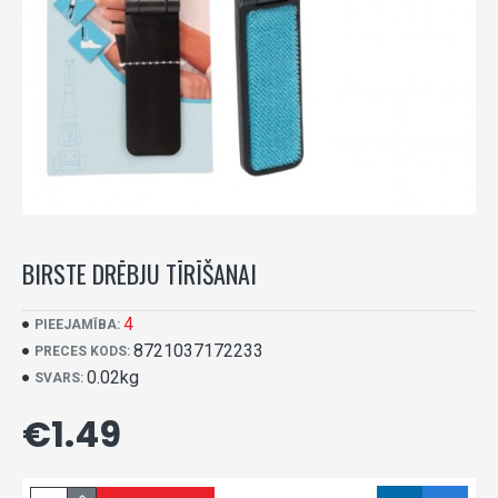
BIRSTE DRĒBJU TĪRĪŠANAI
4
PIEEJAMĪBA:
8721037172233
PRECES KODS:
0.02kg
SVARS:
€1.49