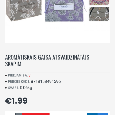
AROMĀTISKAIS GAISA ATSVAIDZINĀTĀJS
SKAPIM
3
PIEEJAMĪBA:
8718158491596
PRECES KODS:
0.06kg
SVARS:
€1.99