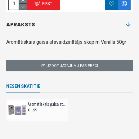
PIRKT
APRAKSTS
Aromātiskais gaisa atsvaidzinātājs skapim Vanilla 50gr
UZDOT JATĀJUMU PAR PRECI
NESEN SKATĪTIE
Aromātiskais gaisa atsvaidzinātājs skapim
€1.99