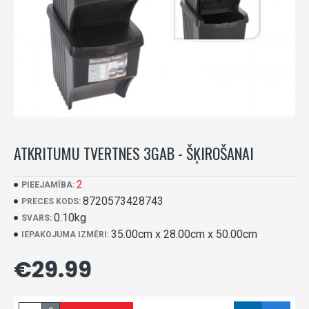
ATKRITUMU TVERTNES 3GAB - ŠĶIROŠANAI
2
PIEEJAMĪBA:
8720573428743
PRECES KODS:
0.10kg
SVARS:
35.00cm x 28.00cm x 50.00cm
IEPAKOJUMA IZMĒRI:
€29.99