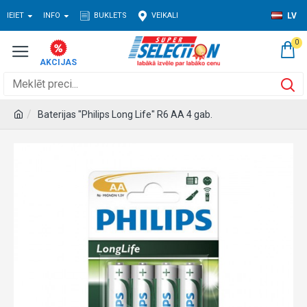
IEIET
INFO
BUKLETS
VEIKALI
LV
0
Baterijas "Philips Long Life" R6 AA 4 gab.