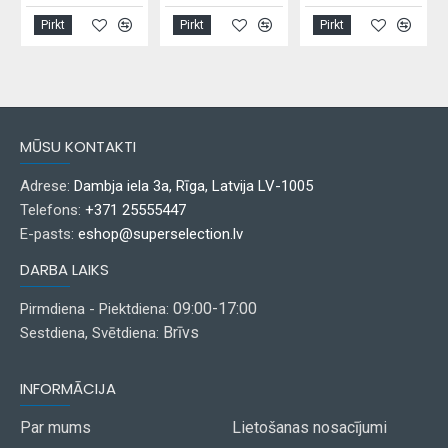
Pirkt
Pirkt
Pirkt
MŪSU KONTAKTI
Adrese:
Dambja iela 3a, Rīga, Latvija LV-1005
Telefons:
+371 25555447
E-pasts:
eshop@superselection.lv
DARBA LAIKS
09:00-17:00
Pirmdiena - Piektdiena:
Brīvs
Sestdiena, Svētdiena:
INFORMĀCIJA
Par mums
Lietošanas nosacījumi