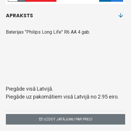
APRAKSTS
Baterijas "Philips Long Life" R6 AA 4 gab.
Piegāde visā Latvijā.
Piegāde uz pakomātiem visā Latvijā no 2.95 eiro.
UZDOT JATĀJUMU PAR PRECI