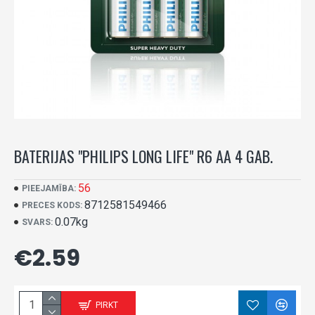
BATERIJAS "PHILIPS LONG LIFE" R6 AA 4 GAB.
56
PIEEJAMĪBA:
8712581549466
PRECES KODS:
0.07kg
SVARS:
€2.59
PIRKT