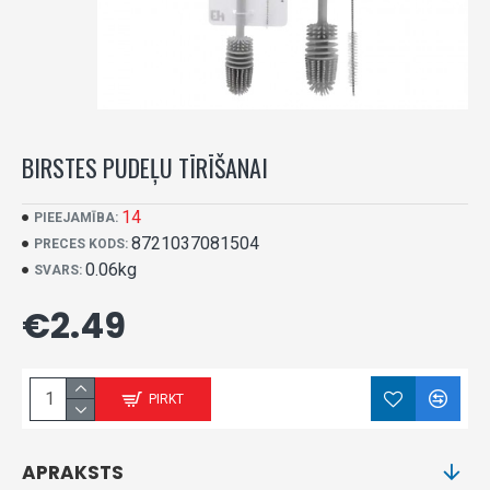
BIRSTES PUDEĻU TĪRĪŠANAI
14
PIEEJAMĪBA:
8721037081504
PRECES KODS:
0.06kg
SVARS:
€2.49
PIRKT
APRAKSTS