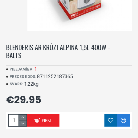
BLENDERIS AR KRŪZI ALPINA 1,5L 400W -
BALTS
1
PIEEJAMĪBA:
8711252187365
PRECES KODS:
1.22kg
SVARS:
€29.95
PIRKT