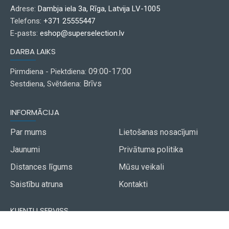
Adrese:
Dambja iela 3a, Rīga, Latvija LV-1005
Telefons:
+371 25555447
E-pasts:
eshop@superselection.lv
DARBA LAIKS
09:00-17:00
Pirmdiena - Piektdiena:
Brīvs
Sestdiena, Svētdiena:
INFORMĀCIJA
Par mums
Lietošanas nosacījumi
Jaunumi
Privātuma politika
Distances līgums
Mūsu veikali
Saistību atruna
Kontakti
KLIENTU SERVISS