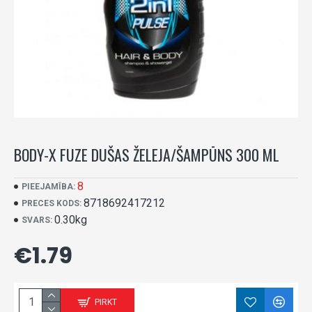
BODY-X FUZE DUŠAS ŽELEJA/ŠAMPŪNS 300 ML
8
PIEEJAMĪBA:
8718692417212
PRECES KODS:
0.30kg
SVARS:
€1.79
PIRKT