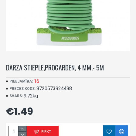
DĀRZA STIEPLE,PROGARDEN, 4 MM,- 5M
16
PIEEJAMĪBA:
8720573924498
PRECES KODS:
9.72kg
SVARS:
€1.49
PIRKT