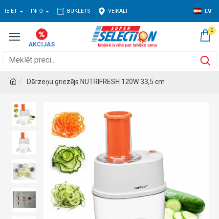
IEIET
INFO
BUKLETS
VEIKALI
LV
0
Dārzeņu griezējs NUTRIFRESH 120W 33,5 cm