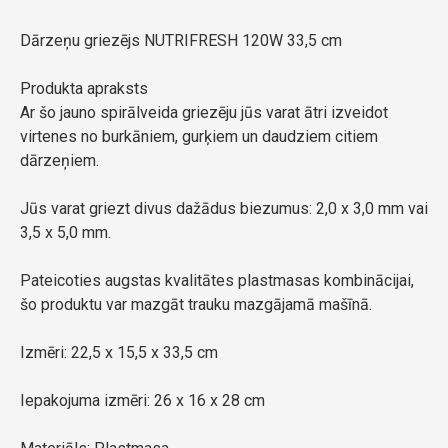
Dārzeņu griezējs NUTRIFRESH 120W 33,5 cm
Produkta apraksts
Ar šo jauno spirālveida griezēju jūs varat ātri izveidot
virtenes no burkāniem, gurķiem un daudziem citiem
dārzeņiem.
Jūs varat griezt divus dažādus biezumus: 2,0 x 3,0 mm vai
3,5 x 5,0 mm.
Pateicoties augstas kvalitātes plastmasas kombinācijai,
šo produktu var mazgāt trauku mazgājamā mašīnā.
Izmēri: 22,5 x 15,5 x 33,5 cm
Iepakojuma izmēri: 26 x 16 x 28 cm