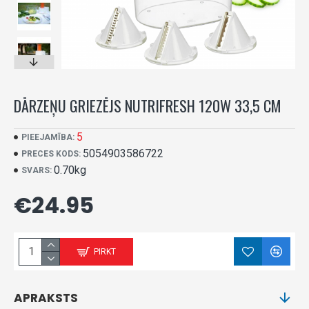
DĀRZEŅU GRIEZĒJS NUTRIFRESH 120W 33,5 CM
5
PIEEJAMĪBA:
5054903586722
PRECES KODS:
0.70kg
SVARS:
€24.95
PIRKT
APRAKSTS