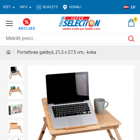
IEIET
INFO
BUKLETS
VEIKALI
LV
0
Portatīvais galdiņš, 21,5 x 27,5 cm,- koka