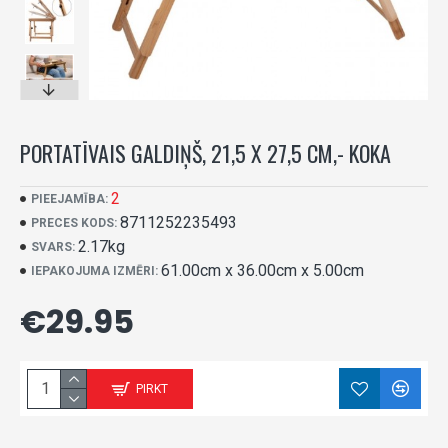
PORTATĪVAIS GALDIŅŠ, 21,5 X 27,5 CM,- KOKA
2
PIEEJAMĪBA:
8711252235493
PRECES KODS:
2.17kg
SVARS:
61.00cm x 36.00cm x 5.00cm
IEPAKOJUMA IZMĒRI:
€29.95
PIRKT