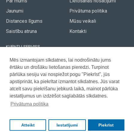
Par mums
Lietošanas nosacījumi
Jaunumi
Privātuma politika
Distances līgums
Mūsu veikali
Saistību atruna
Kontakti
KLIENTU SERVISS
Piegāde
Mēs izmantojam sīkdatnes, lai nodrošinātu jums
Akcijas avīze
ērtāku un drošāku lietošanas pieredzi. Turpinot
Apmaksa
Vietnes karte
pārlūka sesiju vai nospiežot pogu "Piekrīst", jūs
Garantija
apstiprināt, ka piekrītat izmantot sīkdatnes. Jūs varat
atcelt savu piekrišanu jebkurā laikā, mainot pārlūka
iestatījumus un izdzēšot saglabātās sīkdatnes.
Copyright © 2021, Super Selection, Visas tiesības aizsargātas
Privātuma politika
Atteikt
Iestatījumi
Piekrīst