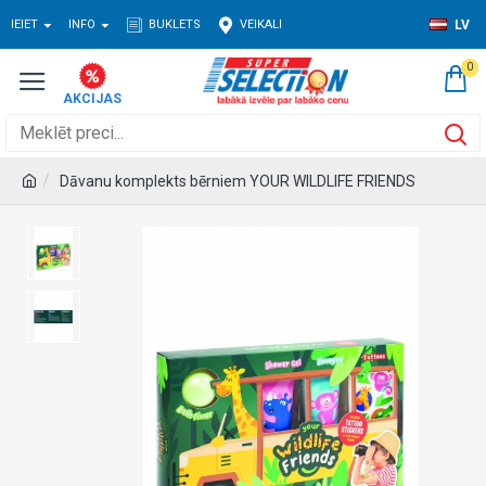
IEIET
INFO
BUKLETS
VEIKALI
LV
0
Dāvanu komplekts bērniem YOUR WILDLIFE FRIENDS