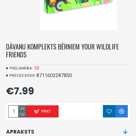
DĀVANU KOMPLEKTS BĒRNIEM YOUR WILDLIFE
FRIENDS
10
PIEEJAMĪBA:
8711603287850
PRECES KODS:
€7.99
PIRKT
APRAKSTS