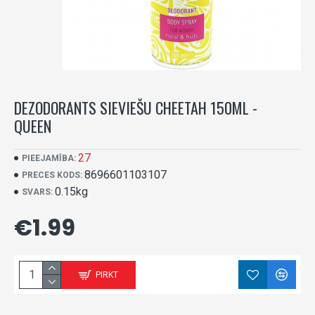
DEZODORANTS SIEVIEŠU CHEETAH 150ML -
QUEEN
27
PIEEJAMĪBA:
8696601103107
PRECES KODS:
0.15kg
SVARS:
€1.99
PIRKT