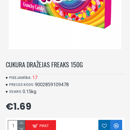
CUKURA DRAŽEJAS FREAKS 150G
17
PIEEJAMĪBA:
9002859109478
PRECES KODS:
0.15kg
SVARS:
€1.69
PIRKT