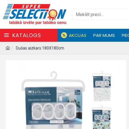
KATALOGS
AKCIJAS
PAR MUMS
PIE
Dušas aizkars 180X180cm