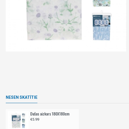
NESEN SKATĪTIE
Dušas aizkars 180X180cm
€5.99