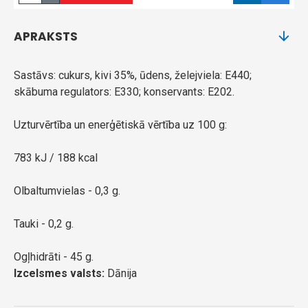
APRAKSTS
Sastāvs: cukurs, kivi 35%, ūdens, želejviela: E440;
skābuma regulators: E330; konservants: E202.
Uzturvērtība un enerģētiskā vērtība uz 100 g:
783 kJ / 188 kcal
Olbaltumvielas - 0,3 g.
Tauki - 0,2 g.
Ogļhidrāti - 45 g.
Izcelsmes valsts:
Dānija