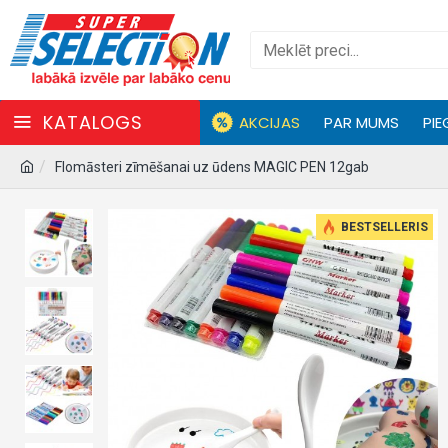
KATALOGS
AKCIJAS
PAR MUMS
PIE
Flomāsteri zīmēšanai uz ūdens MAGIC PEN 12gab
BESTSELLERIS