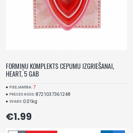
FORMIŅU KOMPLEKTS CEPUMU IZGRIEŠANAI,
HEART, 5 GAB
7
PIEEJAMĪBA:
8721037361248
PRECES KODS:
0.01kg
SVARS:
€1.99