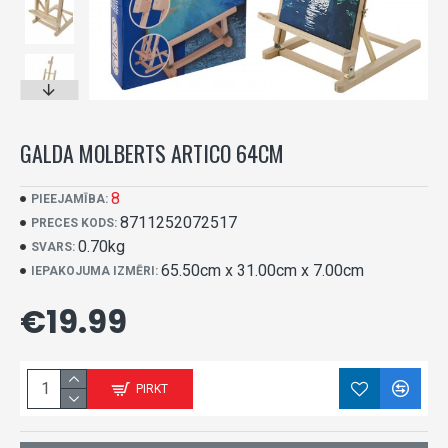
GALDA MOLBERTS ARTICO 64CM
8
PIEEJAMĪBA:
8711252072517
PRECES KODS:
0.70kg
SVARS:
65.50cm x 31.00cm x 7.00cm
IEPAKOJUMA IZMĒRI:
€19.99
PIRKT