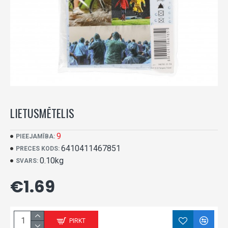
LIETUSMĒTELIS
9
PIEEJAMĪBA:
6410411467851
PRECES KODS:
0.10kg
SVARS:
€1.69
PIRKT