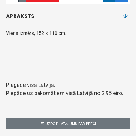
APRAKSTS
Viens izmērs, 152 x 110 cm.
Piegāde visā Latvijā.
Piegāde uz pakomātiem visā Latvijā no 2.95 eiro.
UZDOT JATĀJUMU PAR PRECI