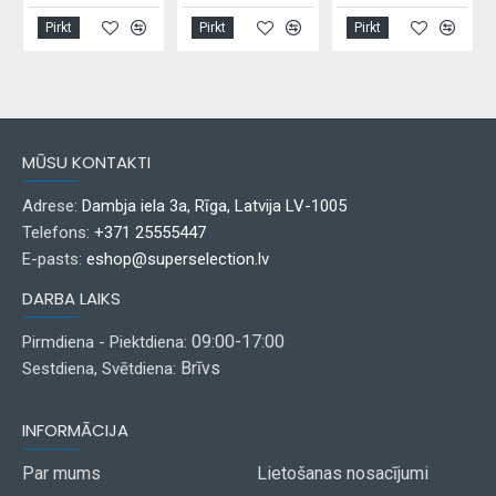
Pirkt
Pirkt
Pirkt
MŪSU KONTAKTI
Adrese:
Dambja iela 3a, Rīga, Latvija LV-1005
Telefons:
+371 25555447
E-pasts:
eshop@superselection.lv
DARBA LAIKS
09:00-17:00
Pirmdiena - Piektdiena:
Brīvs
Sestdiena, Svētdiena:
INFORMĀCIJA
Par mums
Lietošanas nosacījumi