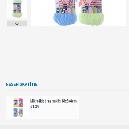
NESEN SKATĪTIE
Mikrošķiedras sūklis 18x8x4cm
€1.29