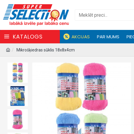
KATALOGS
AKCIJAS
PAR MUMS
PIE
Mikrošķiedras sūklis 18x8x4cm