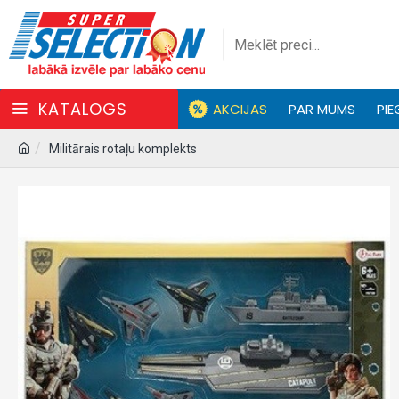
KATALOGS
AKCIJAS
PAR MUMS
PIE
Militārais rotaļu komplekts