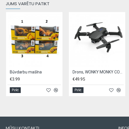
JUMS VARĒTU PATIKT
Būvdarbu mašīna
Drons, WONKY MONKY COPTER, - melns
€3.99
€49.95
Pirkt
Pirkt
MŪSU KONTAKTI
INFO