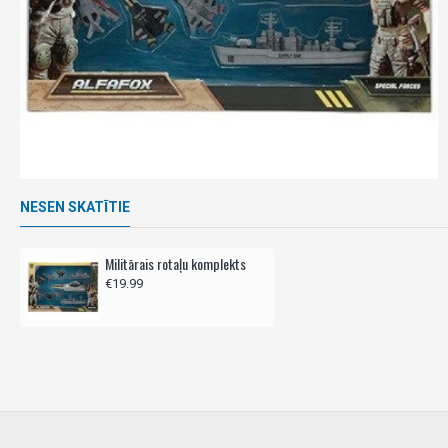
NESEN SKATĪTIE
Militārais rotaļu komplekts
€19.99