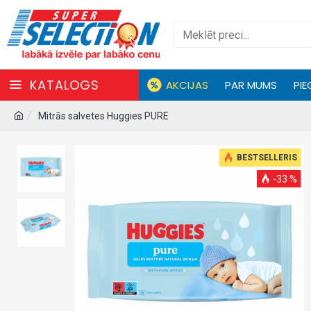
KATALOGS
AKCIJAS
PAR MUMS
PIE
Mitrās salvetes Huggies PURE
BESTSELLERIS
-33 %