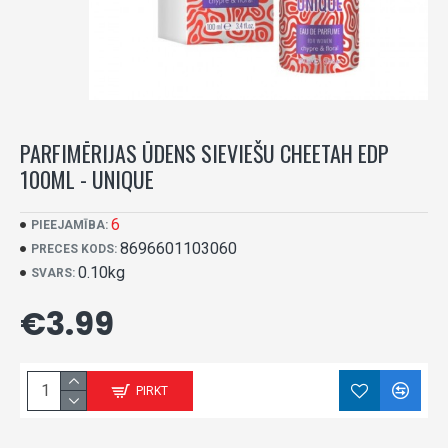
PARFIMĒRIJAS ŪDENS SIEVIEŠU CHEETAH EDP
100ML - UNIQUE
6
PIEEJAMĪBA:
8696601103060
PRECES KODS:
0.10kg
SVARS:
€3.99
PIRKT