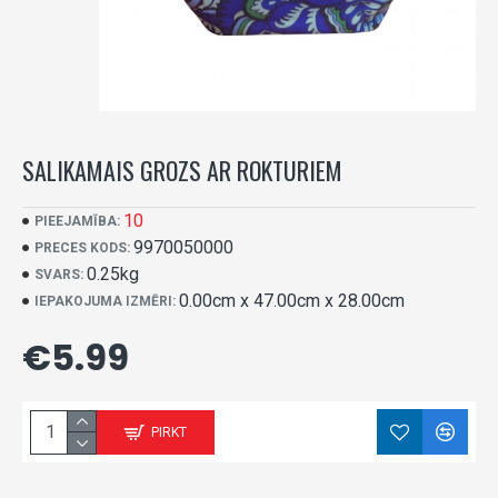
SALIKAMAIS GROZS AR ROKTURIEM
10
PIEEJAMĪBA:
9970050000
PRECES KODS:
0.25kg
SVARS:
0.00cm x 47.00cm x 28.00cm
IEPAKOJUMA IZMĒRI:
€5.99
PIRKT