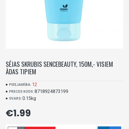
SĒJAS SKRUBIS SENCEBEAUTY, 150M,- VISIEM
ĀDAS TIPIEM
12
PIEEJAMĪBA:
8718924873199
PRECES KODS:
0.15kg
SVARS:
€1.99