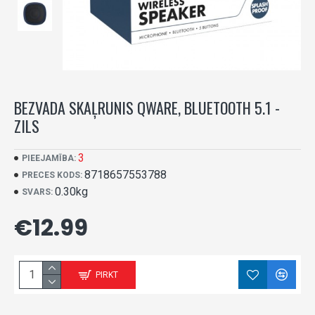
BEZVADA SKAĻRUNIS QWARE, BLUETOOTH 5.1 -
ZILS
3
PIEEJAMĪBA:
8718657553788
PRECES KODS:
0.30kg
SVARS:
€12.99
PIRKT