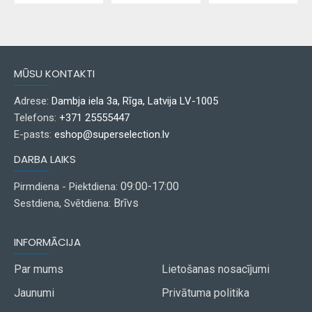
MŪSU KONTAKTI
Adrese:
Dambja iela 3a, Rīga, Latvija LV-1005
Telefons:
+371 25555447
E-pasts:
eshop@superselection.lv
DARBA LAIKS
09:00-17:00
Pirmdiena - Piektdiena:
Brīvs
Sestdiena, Svētdiena:
INFORMĀCIJA
Par mums
Lietošanas nosacījumi
Jaunumi
Privātuma politika