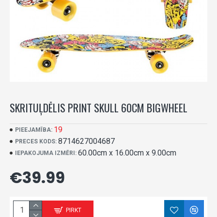
SKRITUĻDĒLIS PRINT SKULL 60CM BIGWHEEL
19
PIEEJAMĪBA:
8714627004687
PRECES KODS:
60.00cm x 16.00cm x 9.00cm
IEPAKOJUMA IZMĒRI:
€39.99
PIRKT