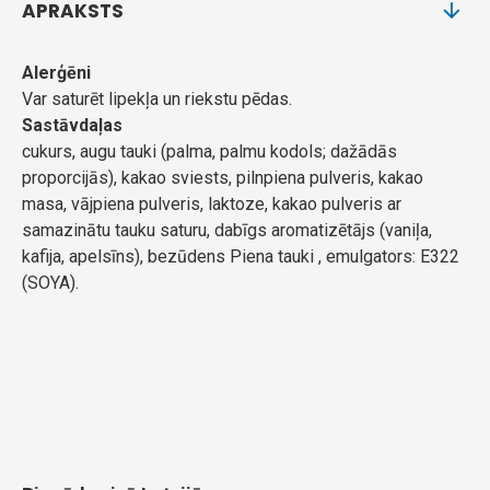
APRAKSTS
Alerģēni
Var saturēt lipekļa un riekstu pēdas.
Sastāvdaļas
cukurs, augu tauki (palma, palmu kodols; dažādās
proporcijās), kakao sviests, pilnpiena pulveris, kakao
masa, vājpiena pulveris, laktoze, kakao pulveris ar
samazinātu tauku saturu, dabīgs aromatizētājs (vaniļa,
kafija, apelsīns), bezūdens Piena tauki , emulgators: E322
(SOYA).