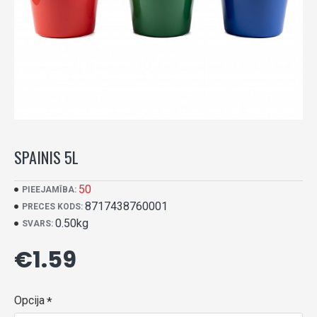
SPAINIS 5L
50
PIEEJAMĪBA:
8717438760001
PRECES KODS:
0.50kg
SVARS:
€1.59
Opcija