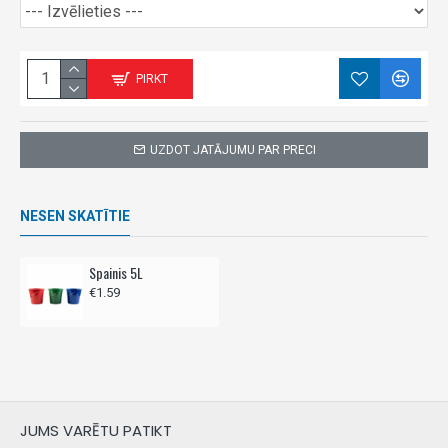
PIRKT
UZDOT JATĀJUMU PAR PRECI
NESEN SKATĪTIE
Spainis 5L
€1.59
JUMS VARĒTU PATIKT