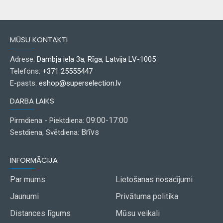
MŪSU KONTAKTI
Adrese:
Dambja iela 3a, Rīga, Latvija LV-1005
Telefons:
+371 25555447
E-pasts:
eshop@superselection.lv
DARBA LAIKS
09:00-17:00
Pirmdiena - Piektdiena:
Brīvs
Sestdiena, Svētdiena:
INFORMĀCIJA
Par mums
Lietošanas nosacījumi
Jaunumi
Privātuma politika
Distances līgums
Mūsu veikali