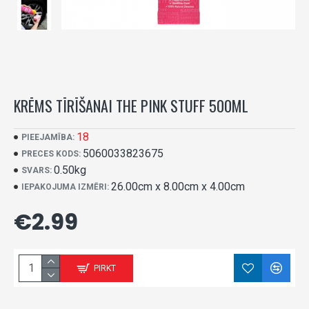
KRĒMS TĪRĪŠANAI THE PINK STUFF 500ML
18
PIEEJAMĪBA:
5060033823675
PRECES KODS:
0.50kg
SVARS:
26.00cm x 8.00cm x 4.00cm
IEPAKOJUMA IZMĒRI:
€2.99
PIRKT