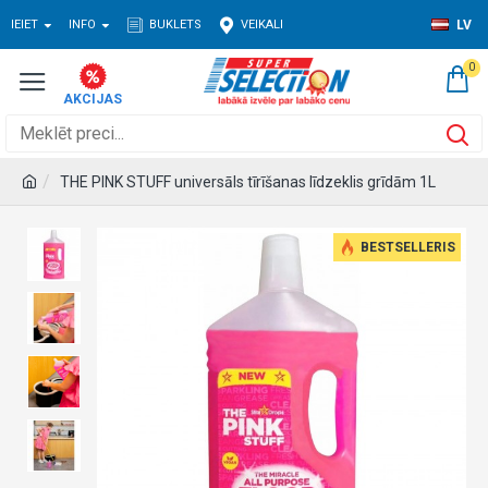
IEIET
INFO
BUKLETS
VEIKALI
LV
0
THE PINK STUFF universāls tīrīšanas līdzeklis grīdām 1L
BESTSELLERIS