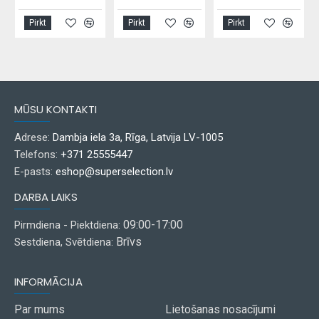
Pirkt
Pirkt
Pirkt
MŪSU KONTAKTI
Adrese:
Dambja iela 3a, Rīga, Latvija LV-1005
Telefons:
+371 25555447
E-pasts:
eshop@superselection.lv
DARBA LAIKS
09:00-17:00
Pirmdiena - Piektdiena:
Brīvs
Sestdiena, Svētdiena:
INFORMĀCIJA
Par mums
Lietošanas nosacījumi