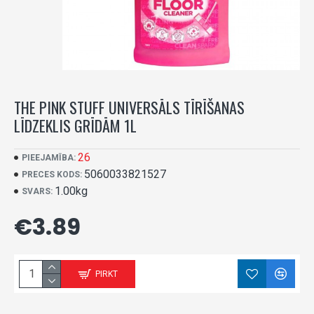
THE PINK STUFF UNIVERSĀLS TĪRĪŠANAS
LĪDZEKLIS GRĪDĀM 1L
26
PIEEJAMĪBA:
5060033821527
PRECES KODS:
1.00kg
SVARS:
€3.89
PIRKT