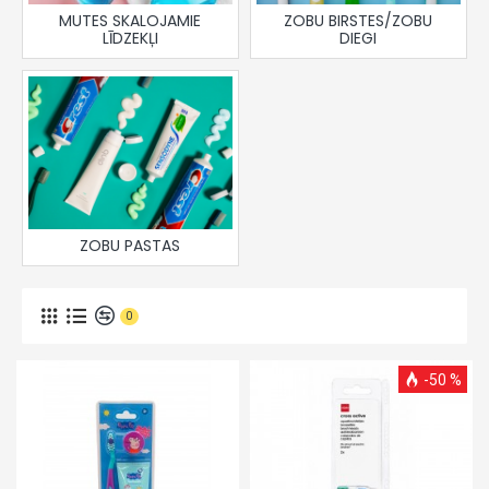
MUTES SKALOJAMIE
ZOBU BIRSTES/ZOBU
LĪDZEKĻI
DIEGI
ZOBU PASTAS
0
-50 %