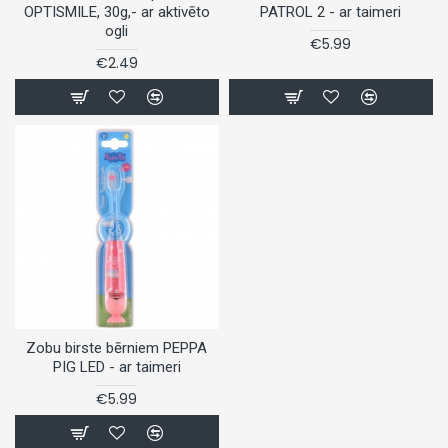
OPTISMILE, 30g,- ar aktivēto
PATROL 2 - ar taimeri
ogli
€5.99
€2.49
Zobu birste bērniem PEPPA
PIG LED - ar taimeri
€5.99