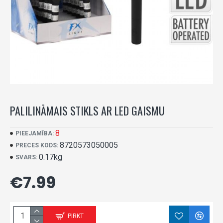
PALILINĀMAIS STIKLS AR LED GAISMU
8
PIEEJAMĪBA:
8720573050005
PRECES KODS:
0.17kg
SVARS:
€7.99
PIRKT