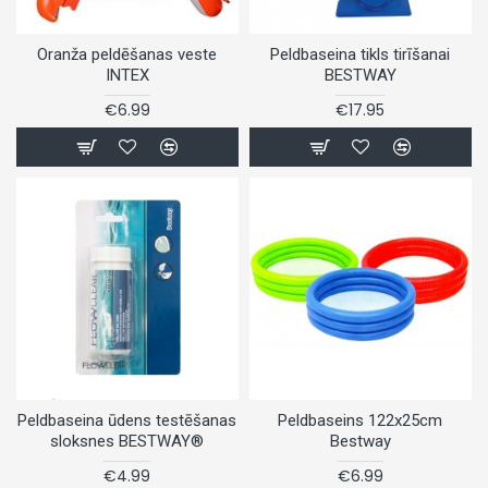
Oranža peldēšanas veste
Peldbaseina tikls tirīšanai
INTEX
BESTWAY
€6.99
€17.95
Peldbaseina ūdens testēšanas
Peldbaseins 122x25cm
sloksnes BESTWAY®
Bestway
€4.99
€6.99