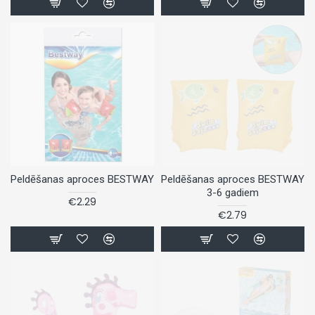
Peldēšanas aproces BESTWAY
Peldēšanas aproces BESTWAY
3-6 gadiem
€2.29
€2.79