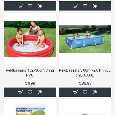
Peldbaseins 152x30cm 3ring
Peldbaseins 3.00m x2.01m x66
PVC
cm, 3.300L
€11.99
€89.95