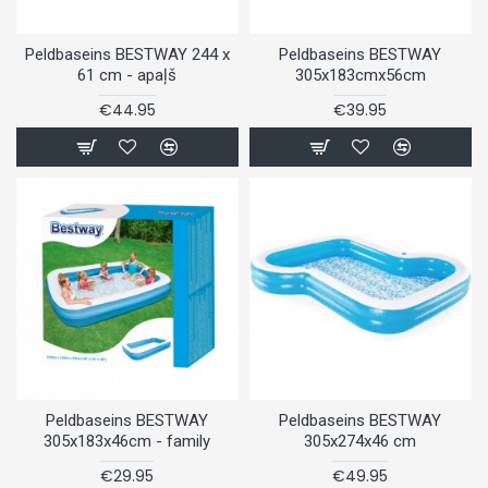
Peldbaseins BESTWAY 244 x
Peldbaseins BESTWAY
61 cm - apaļš
305x183cmx56cm
€44.95
€39.95
Peldbaseins BESTWAY
Peldbaseins BESTWAY
305x183x46cm - family
305x274x46 cm
€29.95
€49.95