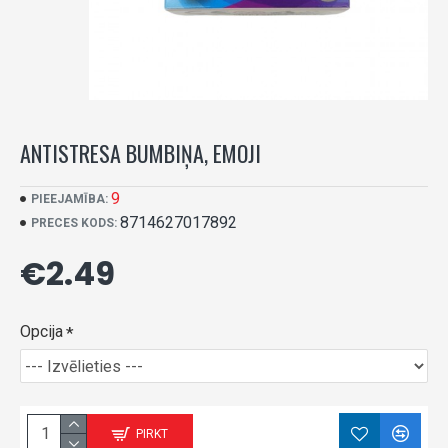
ANTISTRESA BUMBIŅA, EMOJI
9
PIEEJAMĪBA:
8714627017892
PRECES KODS:
€2.49
Opcija
PIRKT