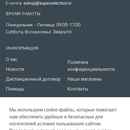
Е-почта:
eshop@superselection.lv
ВРЕМЯ РАБОТЫ
09:00-17:00
Понедельник - Пятница:
Закрыто
Суббота, Воскресенье:
ИНФОРМАЦИЯ
О нас
Политика
Новости
конфиденциальности
Дистанционный договор
Наши магазины
Помощь
Контакты
Условия использования
Мы используем cookie-файлы, которые помогают
СЕРВИС КЛИЕНТОВ
нам обеспечить удобные и безопасные для
Доставка
посетителей условия пользования сайтом.
Газета акций