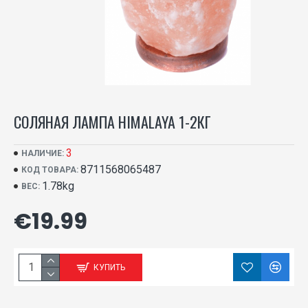
СОЛЯНАЯ ЛАМПА HIMALAYA 1-2КГ
3
НАЛИЧИЕ:
8711568065487
КОД ТОВАРА:
1.78kg
ВЕС:
€19.99
КУПИТЬ