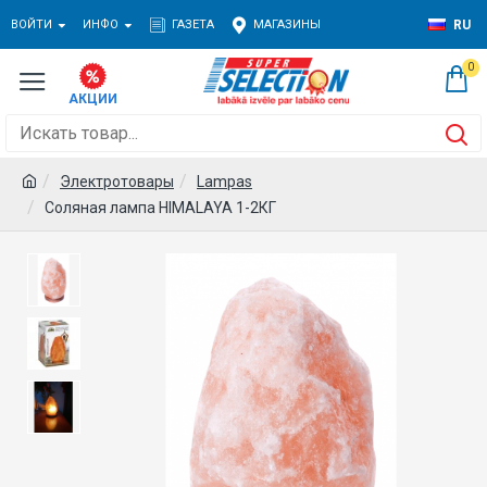
ВОЙТИ
ИНФО
ГАЗЕТА
МАГАЗИНЫ
RU
0
Электротовары
Lampas
Соляная лампа HIMALAYA 1-2КГ