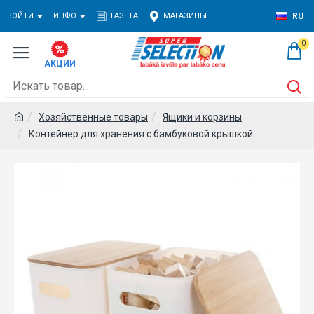
ВОЙТИ
ИНФО
ГАЗЕТА
МАГАЗИНЫ
RU
0
Хозяйственные товары
Ящики и корзины
Контейнер для хранения с бамбуковой крышкой