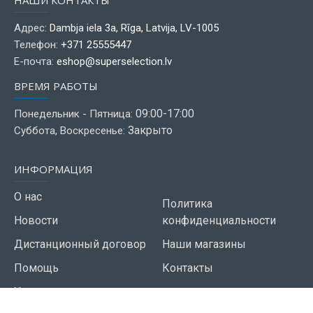
НАШИ КОНТАКТЫ
Адрес:
Dambja iela 3a, Rīga, Latvija, LV-1005
Телефон:
+371 25555447
Е-почта:
eshop@superselection.lv
ВРЕМЯ РАБОТЫ
09:00-17:00
Понедельник - Пятница:
Закрыто
Суббота, Воскресенье:
ИНФОРМАЦИЯ
О нас
Политика
Новости
конфиденциальности
Дистанционный договор
Наши магазины
Помощь
Контакты
Условия использования