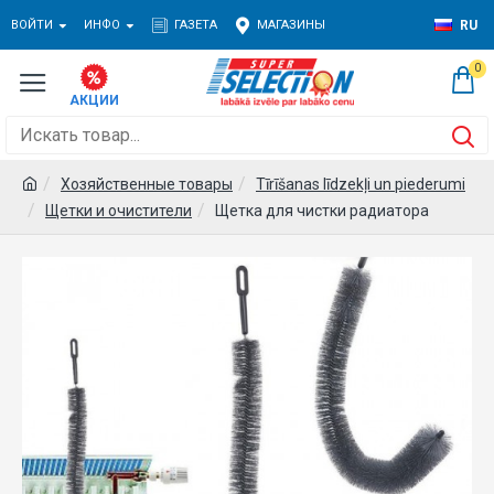
ВОЙТИ
ИНФО
ГАЗЕТА
МАГАЗИНЫ
RU
0
Хозяйственные товары
Tīrīšanas līdzekļi un piederumi
Щетки и очистители
Щетка для чистки радиатора