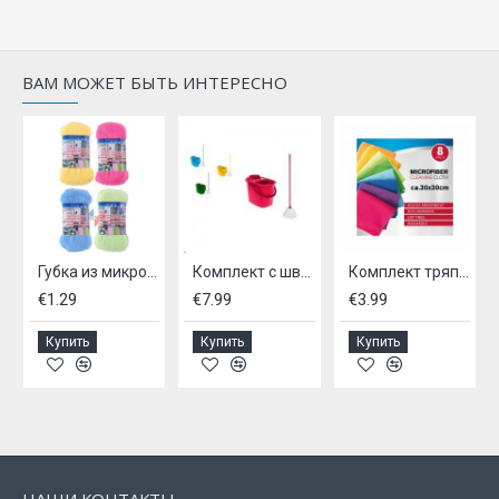
ВАМ МОЖЕТ БЫТЬ ИНТЕРЕСНО
Губка из микрофибры 18х8х4см.
Комплект с шваброй
Комплект тряпочек из микрофибры, - 8 шт
€1.29
€7.99
€3.99
Купить
Купить
Купить