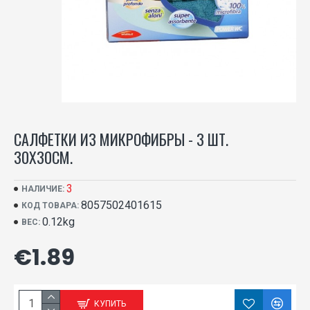
САЛФЕТКИ ИЗ МИКРОФИБРЫ - 3 ШТ.
30Х30СМ.
3
НАЛИЧИЕ:
8057502401615
КОД ТОВАРА:
0.12kg
ВЕС:
€1.89
КУПИТЬ