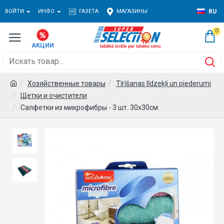
ВОЙТИ
ИНФО
ГАЗЕТА
МАГАЗИНЫ
RU
0
Хозяйственные товары
Tīrīšanas līdzekļi un piederumi
Щетки и очистители
Салфетки из микрофибры - 3 шт. 30х30см.