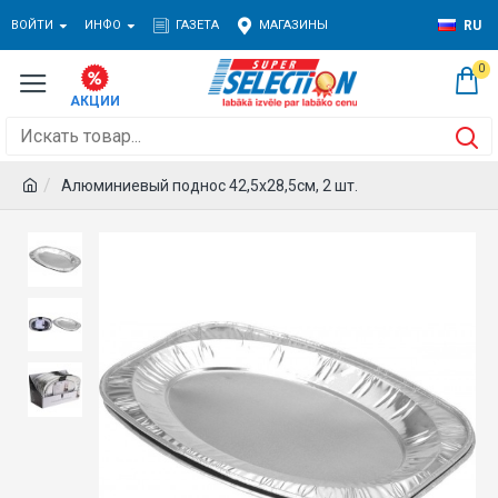
ВОЙТИ
ИНФО
ГАЗЕТА
МАГАЗИНЫ
RU
0
Алюминиевый поднос 42,5х28,5см, 2 шт.