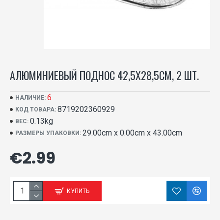
АЛЮМИНИЕВЫЙ ПОДНОС 42,5Х28,5СМ, 2 ШТ.
6
НАЛИЧИЕ:
8719202360929
КОД ТОВАРА:
0.13kg
ВЕС:
29.00cm x 0.00cm x 43.00cm
РАЗМЕРЫ УПАКОВКИ:
€2.99
КУПИТЬ